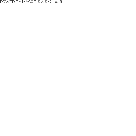
POWER BY MACOD S.A.S © 2026 .