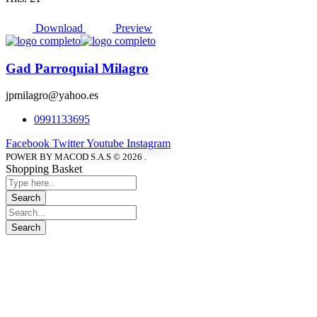
Download
Preview
Gad Parroquial Milagro
jpmilagro@yahoo.es
0991133695
Facebook
Twitter
Youtube
Instagram
POWER BY MACOD S.A.S © 2026 .
Shopping Basket