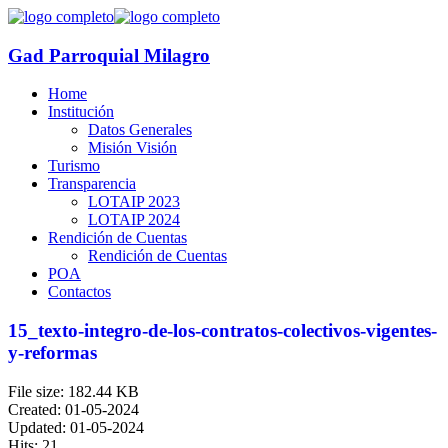
Gad Parroquial Milagro
Home
Institución
Datos Generales
Misión Visión
Turismo
Transparencia
LOTAIP 2023
LOTAIP 2024
Rendición de Cuentas
Rendición de Cuentas
POA
Contactos
15_texto-integro-de-los-contratos-colectivos-vigentes-
y-reformas
File size: 182.44 KB
Created: 01-05-2024
Updated: 01-05-2024
Hits: 21