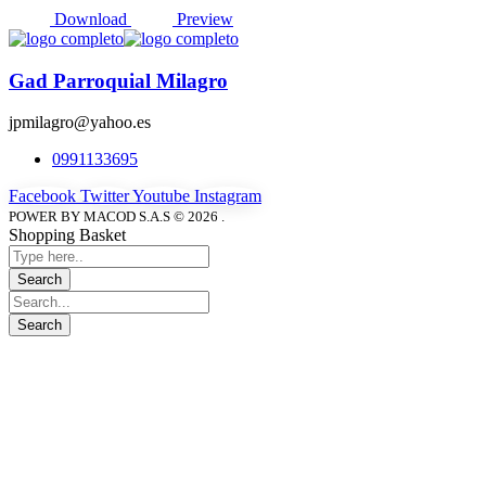
Download
Preview
Gad Parroquial Milagro
jpmilagro@yahoo.es
0991133695
Facebook
Twitter
Youtube
Instagram
POWER BY MACOD S.A.S © 2026 .
Shopping Basket