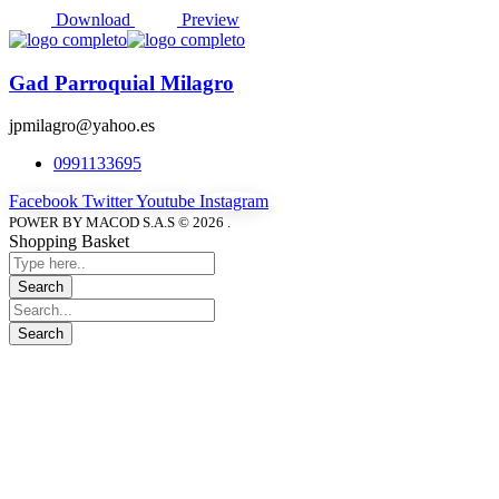
Download
Preview
Gad Parroquial Milagro
jpmilagro@yahoo.es
0991133695
Facebook
Twitter
Youtube
Instagram
POWER BY MACOD S.A.S © 2026 .
Shopping Basket