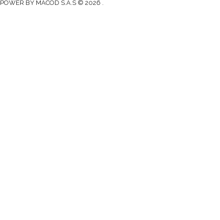
POWER BY MACOD S.A.S © 2026 .