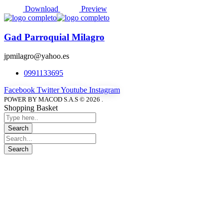
Download
Preview
Gad Parroquial Milagro
jpmilagro@yahoo.es
0991133695
Facebook
Twitter
Youtube
Instagram
POWER BY MACOD S.A.S © 2026 .
Shopping Basket