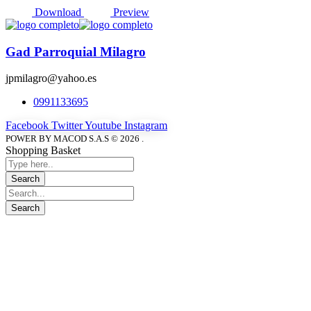
Download
Preview
Gad Parroquial Milagro
jpmilagro@yahoo.es
0991133695
Facebook
Twitter
Youtube
Instagram
POWER BY MACOD S.A.S © 2026 .
Shopping Basket