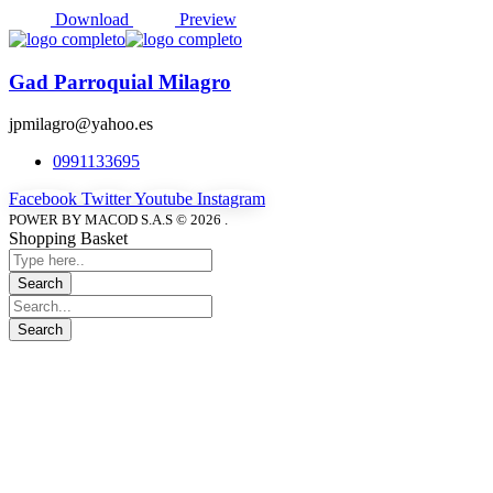
Download
Preview
Gad Parroquial Milagro
jpmilagro@yahoo.es
0991133695
Facebook
Twitter
Youtube
Instagram
POWER BY MACOD S.A.S © 2026 .
Shopping Basket