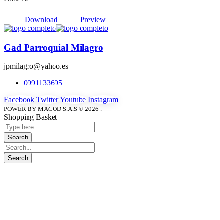
Download
Preview
Gad Parroquial Milagro
jpmilagro@yahoo.es
0991133695
Facebook
Twitter
Youtube
Instagram
POWER BY MACOD S.A.S © 2026 .
Shopping Basket